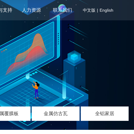
与支持
人力资源
联系我们
中文版
|
English
属覆膜板
金属仿古瓦
全铝家居