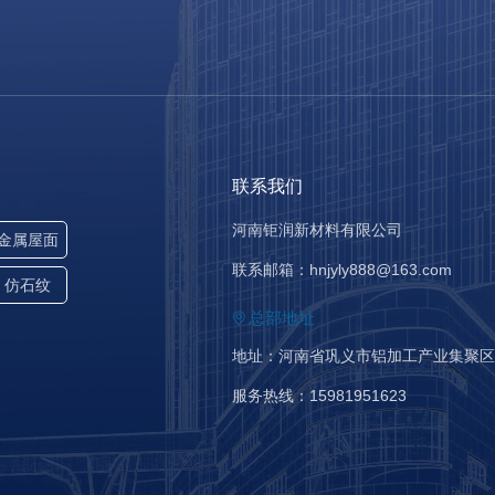
联系我们
河南钜润新材料有限公司
金属屋面
联系邮箱：hnjyly888@163.com
仿石纹
总部地址
地址：河南省巩义市铝加工产业集聚区
服务热线：15981951623