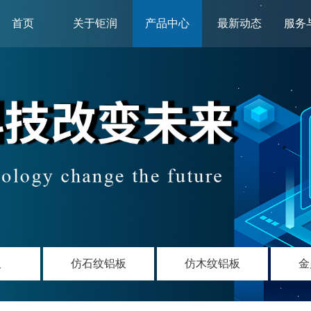
首页
关于钜润
产品中心
最新动态
服务
板
仿石纹铝板
仿木纹铝板
金