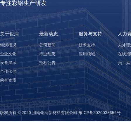
专注彩铝生产研发
关于钜润
最新动态
服务与支持
人力
钜润概况
公司新闻
技术支持
人才理
企业文化
行业动态
应用领域
在线招
设备展示
招标公告
员工风
合作伙伴
荣誉资质
版权所有 © 2020 河南钜润新材料有限公司
豫ICP备2020035659号