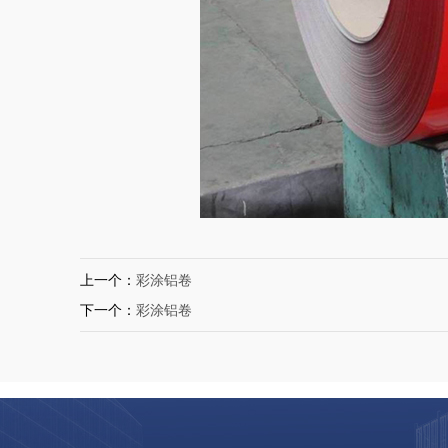
上一个：
彩涂铝卷
下一个：
彩涂铝卷